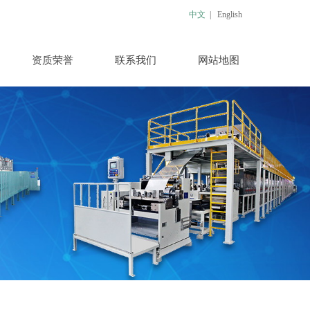
中文
|
English
资质荣誉
联系我们
网站地图