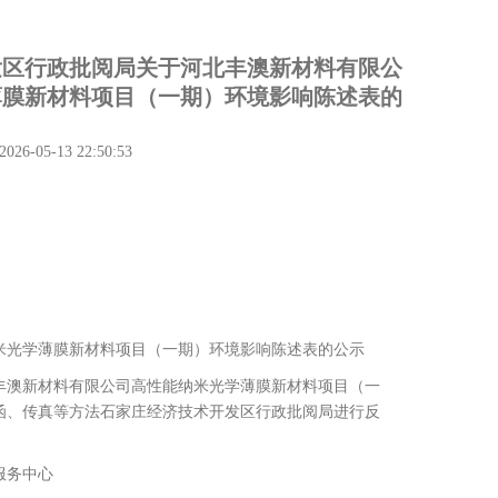
发区行政批阅局关于河北丰澳新材料有限公
薄膜新材料项目（一期）环境影响陈述表的
05-13 22:50:53
光学薄膜新材料项目（一期）环境影响陈述表的公示
澳新材料有限公司高性能纳米光学薄膜新材料项目（一
函、传真等方法石家庄经济技术开发区行政批阅局进行反
服务中心