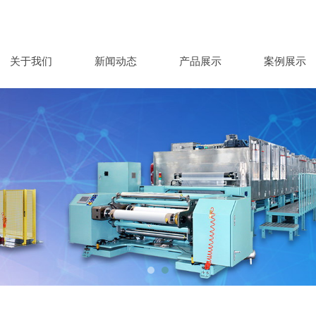
关于我们
新闻动态
产品展示
案例展示