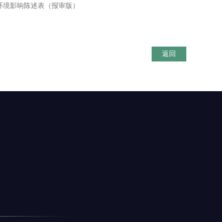
境影响陈述表（报审版）
返回