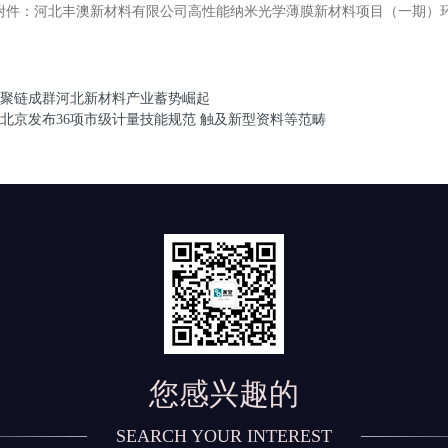
：河北丰澳新材料有限公司高性能纳米光学薄膜新材料项目（一期）环
聚链成群河北新材料产业蓄势崛起
北京发布36项市级计量技能规范 触及新型资料等范畴
您感兴趣的
SEARCH YOUR INTEREST